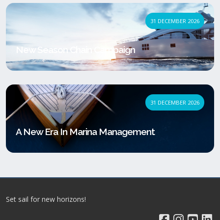
31 DECEMBER 2026
New Season Chain Campaign
31 DECEMBER 2026
A New Era In Marina Management
Set sail for new horizons!