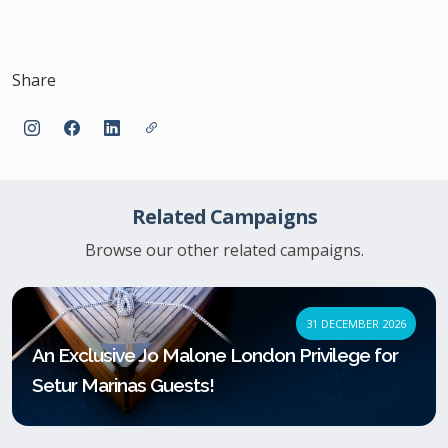
Share
Related Campaigns
Browse our other related campaigns.
31 DECEMBER 2026
An Exclusive Jo Malone London Privilege for
Setur Marinas Guests!