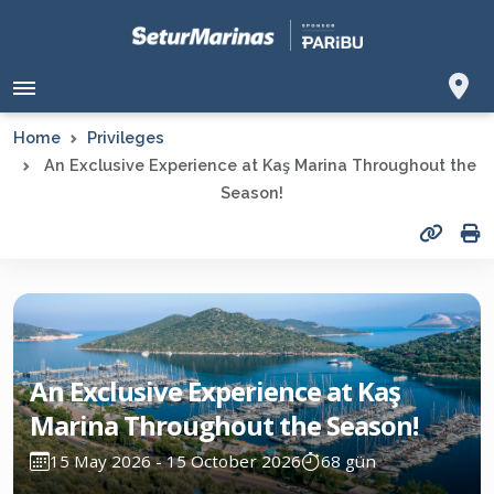
Home
Privileges
An Exclusive Experience at Kaş Marina Throughout the
Season!
An Exclusive Experience at Kaş
Marina Throughout the Season!
15 May 2026 - 15 October 2026
68 gün