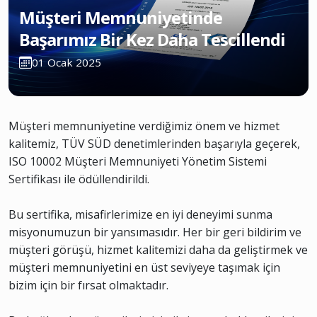
Müşteri Memnuniyetinde
Başarımız Bir Kez Daha Tescillendi
01 Ocak 2025
Müşteri memnuniyetine verdiğimiz önem ve hizmet
kalitemiz, TÜV SÜD denetimlerinden başarıyla geçerek,
ISO 10002 Müşteri Memnuniyeti Yönetim Sistemi
Sertifikası ile ödüllendirildi.
Bu sertifika, misafirlerimize en iyi deneyimi sunma
misyonumuzun bir yansımasıdır. Her bir geri bildirim ve
müşteri görüşü, hizmet kalitemizi daha da geliştirmek ve
müşteri memnuniyetini en üst seviyeye taşımak için
bizim için bir fırsat olmaktadır.