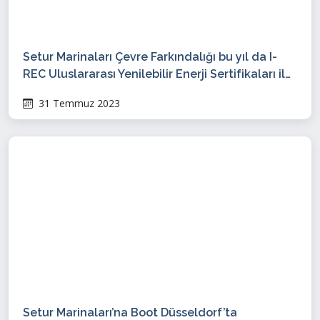
Setur Marinaları Çevre Farkındalığı bu yıl da I-
REC Uluslararası Yenilebilir Enerji Sertifikaları ile
tescillendi!
31 Temmuz 2023
Setur Marinaları’na Boot Düsseldorf’ta