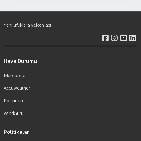
Yeni ufuklara yelken aç!
Hava Durumu
Meteoroloji
Accuweather
Poseidon
WindGuru
Politikalar