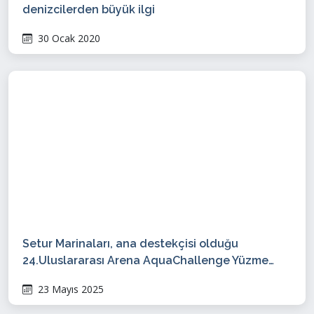
denizcilerden büyük ilgi
30 Ocak 2020
Setur Marinaları, ana destekçisi olduğu
24.Uluslararası Arena AquaChallenge Yüzme
Şampiyonaları’na Kaş’ta ev sahipliği yaptı
23 Mayıs 2025