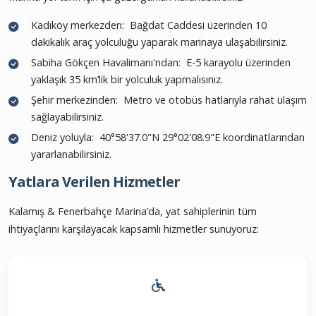
Kadıköy merkezden: Bağdat Caddesi üzerinden 10
dakikalık araç yolculuğu yaparak marinaya ulaşabilirsiniz.
Sabiha Gökçen Havalimanı'ndan: E-5 karayolu üzerinden
yaklaşık 35 km’lik bir yolculuk yapmalısınız.
Şehir merkezinden: Metro ve otobüs hatlarıyla rahat ulaşım
sağlayabilirsiniz.
Deniz yoluyla: 40°58'37.0"N 29°02'08.9"E koordinatlarından
yararlanabilirsiniz.
Yatlara Verilen Hizmetler
Kalamış & Fenerbahçe Marina’da, yat sahiplerinin tüm
ihtiyaçlarını karşılayacak kapsamlı hizmetler sunuyoruz: