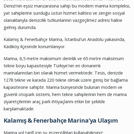
Denizi'nin eşsiz manzarasına sahip bu modern marina kompleksi,
yat sahiplerine sunduğu üstün hizmet kalitesi ve zengin sosyal
olanaklarıyla denizcilik tutkunlarının vazgeçilmez adresi haline
gelmiş durumda.
Kalamış & Fenerbahçe Marina, İstanbul'un Anadolu yakasında,
Kadıköy ilçesinde konumlanıyor.
Marina, 6,5 metre maksimum derinlik ve 65 metre maksimum
tekne boyu kapasitesiyle Türkiye'nin en donanımlı
marinalarından biri olarak hizmet vermektedir. Tesis, denizde
1278 tekne ve karada 220 tekne olmak üzere geniş bir bağlama
kapasitesine sahiptir. Marina bünyesinde bulunan modern ve
güvenli otopark sistemi, hem tekne sahiplerinin hem de marina
ziyaretçilerinin araç park ihtiyaçlarını etkin bir şekilde
karşılamaktadır.
Kalamış & Fenerbahçe Marina'ya Ulaşım
Marina yol tarifi için şu güzergâhları kullanabilirsiniz: