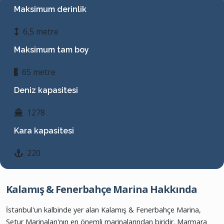
Maksimum derinlik
6,5 metre
Maksimum tam boy
65 metre
Deniz kapasitesi
1278
Kara kapasitesi
220
Kalamış & Fenerbahçe Marina Hakkında
İstanbul'un kalbinde yer alan Kalamış & Fenerbahçe Marina,
Setur Marinaları'nın en önemli marinalarından biridir. Marmara