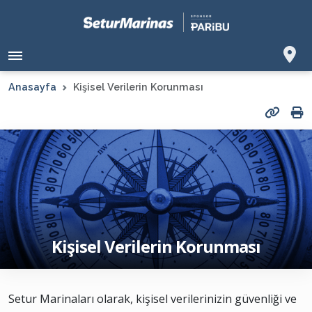
Anasayfa
Kişisel Verilerin Korunması
Kişisel Verilerin Korunması
Setur Marinaları olarak, kişisel verilerinizin güvenliği ve