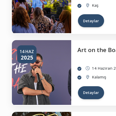
Kaş
Detaylar
Art on the Bo
14 HAZ
2025
14 Haziran 2
Kalamış
Detaylar