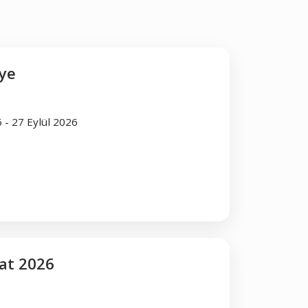
iye
 - 27 Eylül 2026
at 2026