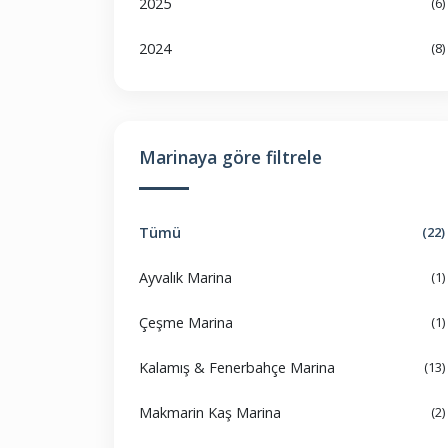
2025
(6)
2024
(8)
Marinaya göre filtrele
Tümü
(22)
Ayvalık Marina
(1)
Çeşme Marina
(1)
Kalamış & Fenerbahçe Marina
(13)
Makmarin Kaş Marina
(2)