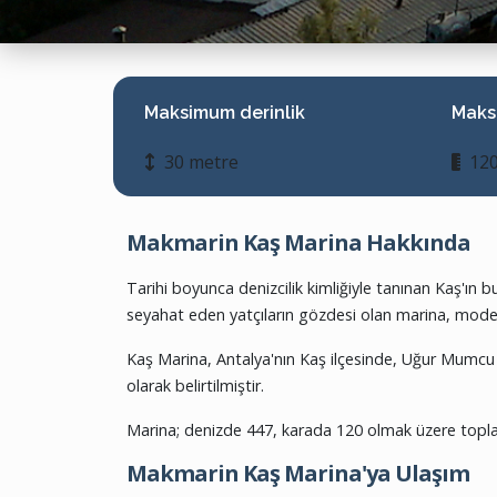
Maksimum derinlik
Maks
30 metre
120
Makmarin Kaş Marina Hakkında
Tarihi boyunca denizcilik kimliğiyle tanınan Kaş'ın 
seyahat eden yatçıların gözdesi olan marina, modern
Kaş Marina, Antalya'nın Kaş ilçesinde, Uğur Mumcu C
olarak belirtilmiştir.
Marina; denizde 447, karada 120 olmak üzere topla
Makmarin Kaş Marina'ya Ulaşım