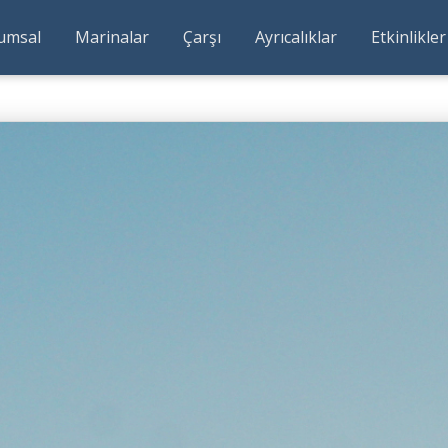
umsal
Marinalar
Çarşı
Ayrıcalıklar
Etkinlikler