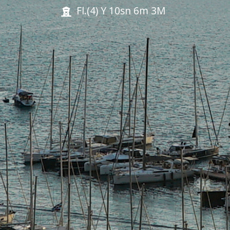
Fl.(4) Y 10sn 6m 3M