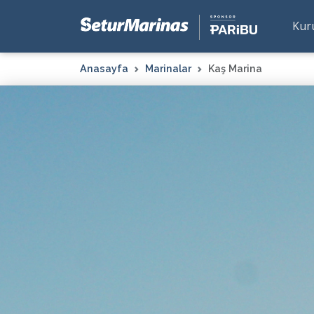
Kur
Anasayfa
Marinalar
Kaş Marina