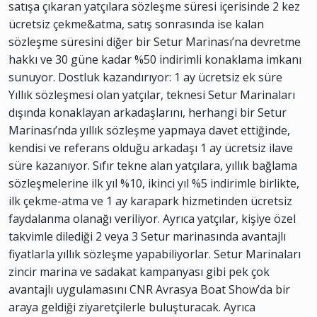
satışa çıkaran yatçılara sözleşme süresi içerisinde 2 kez
ücretsiz çekme&atma, satış sonrasında ise kalan
sözleşme süresini diğer bir Setur Marinası’na devretme
hakkı ve 30 güne kadar %50 indirimli konaklama imkanı
sunuyor. Dostluk kazandırıyor: 1 ay ücretsiz ek süre
Yıllık sözleşmesi olan yatçılar, teknesi Setur Marinaları
dışında konaklayan arkadaşlarını, herhangi bir Setur
Marinası’nda yıllık sözleşme yapmaya davet ettiğinde,
kendisi ve referans olduğu arkadaşı 1 ay ücretsiz ilave
süre kazanıyor. Sıfır tekne alan yatçılara, yıllık bağlama
sözleşmelerine ilk yıl %10, ikinci yıl %5 indirimle birlikte,
ilk çekme-atma ve 1 ay karapark hizmetinden ücretsiz
faydalanma olanağı veriliyor. Ayrıca yatçılar, kişiye özel
takvimle dilediği 2 veya 3 Setur marinasında avantajlı
fiyatlarla yıllık sözleşme yapabiliyorlar. Setur Marinaları
zincir marina ve sadakat kampanyası gibi pek çok
avantajlı uygulamasını CNR Avrasya Boat Show’da bir
araya geldiği ziyaretçilerle buluşturacak. Ayrıca