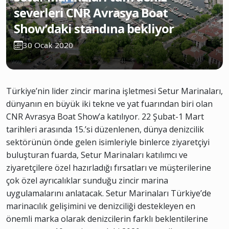
severleri CNR Avrasya Boat
Show’daki standına bekliyor
30 Ocak 2020
Türkiye’nin lider zincir marina işletmesi Setur Marinaları,
dünyanın en büyük iki tekne ve yat fuarından biri olan
CNR Avrasya Boat Show’a katılıyor. 22 Şubat-1 Mart
tarihleri arasında 15.’si düzenlenen, dünya denizcilik
sektörünün önde gelen isimleriyle binlerce ziyaretçiyi
buluşturan fuarda, Setur Marinaları katılımcı ve
ziyaretçilere özel hazırladığı fırsatları ve müşterilerine
çok özel ayrıcalıklar sunduğu zincir marina
uygulamalarını anlatacak. Setur Marinaları Türkiye’de
marinacılık gelişimini ve denizciliği destekleyen en
önemli marka olarak denizcilerin farklı beklentilerine