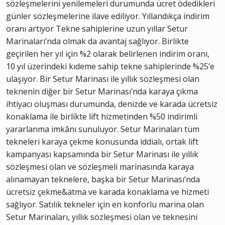
sözleşmelerini yenilemeleri durumunda ücret ödedikleri
günler sözleşmelerine ilave ediliyor. Yıllandıkça indirim
oranı artıyor Tekne sahiplerine uzun yıllar Setur
Marinaları’nda olmak da avantaj sağlıyor. Birlikte
geçirilen her yıl için %2 olarak belirlenen indirim oranı,
10 yıl üzerindeki kıdeme sahip tekne sahiplerinde %25’e
ulaşıyor. Bir Setur Marinası ile yıllık sözleşmesi olan
teknenin diğer bir Setur Marinası’nda karaya çıkma
ihtiyacı oluşması durumunda, denizde ve karada ücretsiz
konaklama ile birlikte lift hizmetinden %50 indirimli
yararlanma imkânı sunuluyor. Setur Marinaları tüm
tekneleri karaya çekme konusunda iddialı, ortak lift
kampanyası kapsamında bir Setur Marinası ile yıllık
sözleşmesi olan ve sözleşmeli marinasında karaya
alınamayan teknelere, başka bir Setur Marinası’nda
ücretsiz çekme&atma ve karada konaklama ve hizmeti
sağlıyor. Satılık tekneler için en konforlu marina olan
Setur Marinaları, yıllık sözleşmesi olan ve teknesini