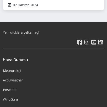
07 Haziran 2024
Yeni ufuklara yelken aç!
Hava Durumu
Meteoroloji
Accuweather
Poseidon
WindGuru