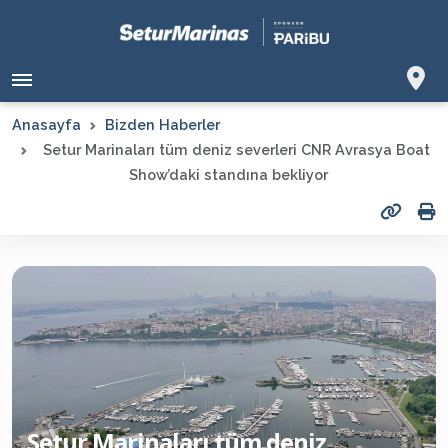
Anasayfa
Bizden Haberler
Setur Marinaları tüm deniz severleri CNR Avrasya Boat
Show’daki standına bekliyor
Setur Marinaları tüm deniz