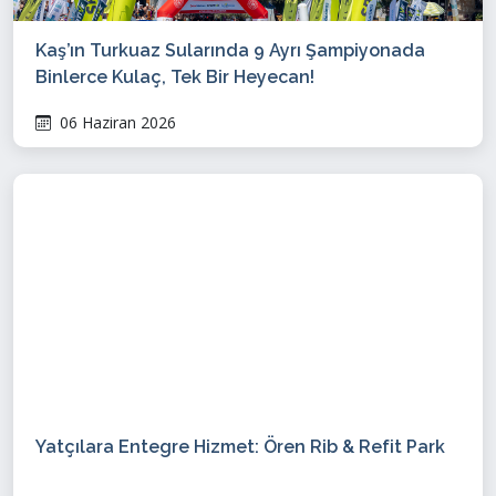
Kaş’ın Turkuaz Sularında 9 Ayrı Şampiyonada
Binlerce Kulaç, Tek Bir Heyecan!
06 Haziran 2026
Yatçılara Entegre Hizmet: Ören Rib & Refit Park