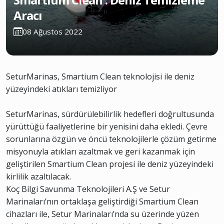
Aracı
08 Ağustos 2022
SeturMarinas, Smartium Clean teknolojisi ile deniz
yüzeyindeki atıkları temizliyor
SeturMarinas, sürdürülebilirlik hedefleri doğrultusunda
yürüttüğü faaliyetlerine bir yenisini daha ekledi. Çevre
sorunlarına özgün ve öncü teknolojilerle çözüm getirme
misyonuyla atıkları azaltmak ve geri kazanmak için
geliştirilen Smartium Clean projesi ile deniz yüzeyindeki
kirlilik azaltılacak.
Koç Bilgi Savunma Teknolojileri A.Ş ve Setur
Marinaları’nın ortaklaşa geliştirdiği Smartium Clean
cihazları ile, Setur Marinaları’nda su üzerinde yüzen