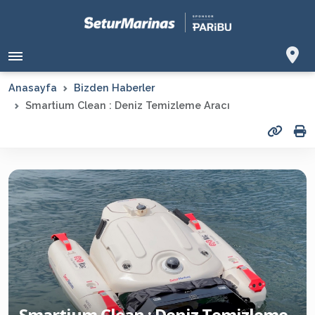
Anasayfa
Bizden Haberler
Smartium Clean : Deniz Temizleme Aracı
Smartium Clean : Deniz Temizleme