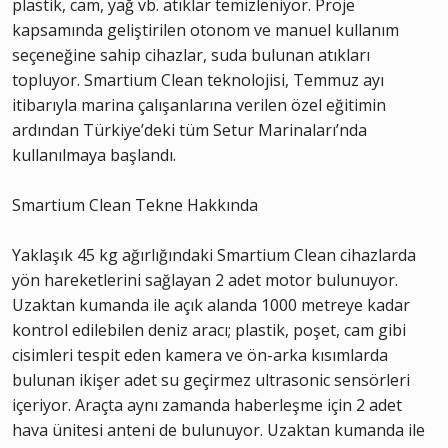
plastik, cam, yağ vb. atıklar temizleniyor. Proje
kapsamında geliştirilen otonom ve manuel kullanım
seçeneğine sahip cihazlar, suda bulunan atıkları
topluyor. Smartium Clean teknolojisi, Temmuz ayı
itibarıyla marina çalışanlarına verilen özel eğitimin
ardından Türkiye’deki tüm Setur Marinaları’nda
kullanılmaya başlandı.
Smartium Clean Tekne Hakkında
Yaklaşık 45 kg ağırlığındaki Smartium Clean cihazlarda
yön hareketlerini sağlayan 2 adet motor bulunuyor.
Uzaktan kumanda ile açık alanda 1000 metreye kadar
kontrol edilebilen deniz aracı; plastik, poşet, cam gibi
cisimleri tespit eden kamera ve ön-arka kısımlarda
bulunan ikişer adet su geçirmez ultrasonic sensörleri
içeriyor. Araçta aynı zamanda haberleşme için 2 adet
hava ünitesi anteni de bulunuyor. Uzaktan kumanda ile